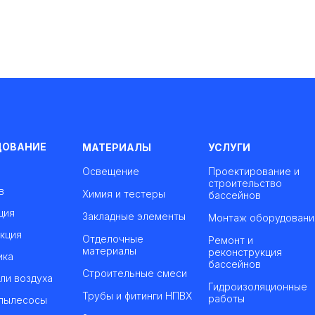
ДОВАНИЕ
МАТЕРИАЛЫ
УСЛУГИ
Освещение
Проектирование и
строительство
в
Химия и тестеры
бассейнов
ция
Закладные элементы
Монтаж оборудовани
кция
Отделочные
Ремонт и
материалы
реконструкция
ика
бассейнов
Строительные смеси
ли воздуха
Гидроизоляционные
Трубы и фитинги НПВХ
работы
пылесосы