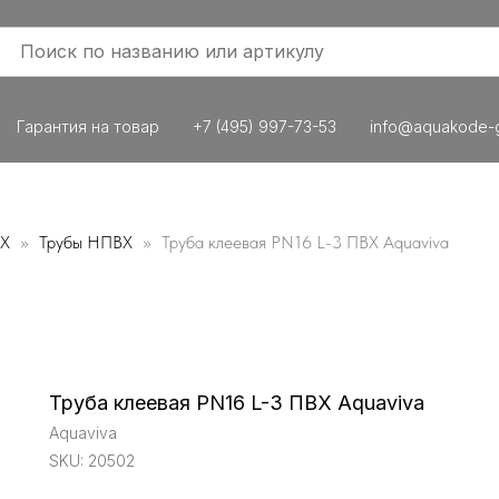
Гарантия на товар
+7 (495) 997-73-53
info@aquakode-g
ВХ
Трубы НПВХ
Труба клеевая PN16 L-3 ПВХ Aquaviva
Труба клеевая PN16 L-3 ПВХ Aquaviva
Aquaviva
SKU:
20502