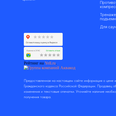
Противо
компрес
Тренаже
подъемн
Для саун
Рейтинг на
Yell.ru
.
Предоставленная на настоящем сайте информация о цене и
Гражданского кодекса Российской Федерации. Продавец об
изменения и текстовые опечатки. Уточняйте наличие необх
получения товара.