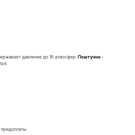
держивает давление до 16 атмосфер.
Поштучно
-
тра.
% предоплаты