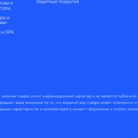
Защитные покрытия
токи и
соры
ры и
ики
 и SPA
 наличии товара носит информационный характер и не является публичной
ращает ваше внимание на то, что внешний вид товара может отличаться о
одимых характеристик и комплектаций в момент оформления и оплаты заказ