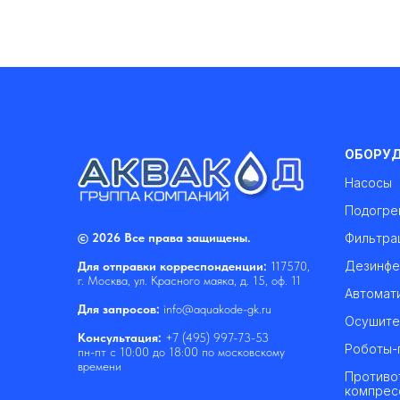
ОБОРУ
Насосы
Подогре
© 2026 Все права защищены.
Фильтра
Дезинфе
Для отправки корреспонденции:
117570,
г. Москва, ул. Красного маяка, д. 15, оф. 11
Автомат
Для запросов:
info@aquakode-gk.ru
Осушите
Консультация:
+7 (495) 997-73-53
Роботы-
пн-пт с 10:00 до 18:00 по московскому
времени
Противо
компрес