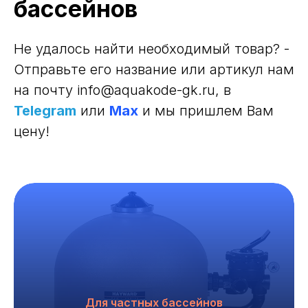
бассейнов
Не удалось найти необходимый товар? -
Отправьте его название или артикул нам
на почту info@aquakode-gk.ru
, в
Telegram
или
Max
и мы пришлем Вам
цену!
Для частных бассейнов