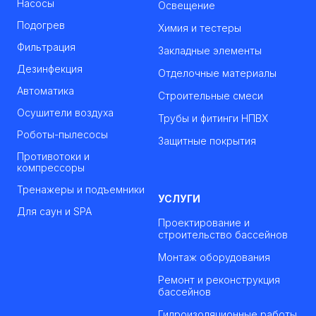
Насосы
Освещение
Подогрев
Химия и тестеры
Фильтрация
Закладные элементы
Дезинфекция
Отделочные материалы
Автоматика
Строительные смеси
Осушители воздуха
Трубы и фитинги НПВХ
Роботы-пылесосы
Защитные покрытия
Противотоки и
компрессоры
Тренажеры и подъемники
УСЛУГИ
Для саун и SPA
Проектирование и
строительство бассейнов
Монтаж оборудования
Ремонт и реконструкция
бассейнов
Гидроизоляционные работы