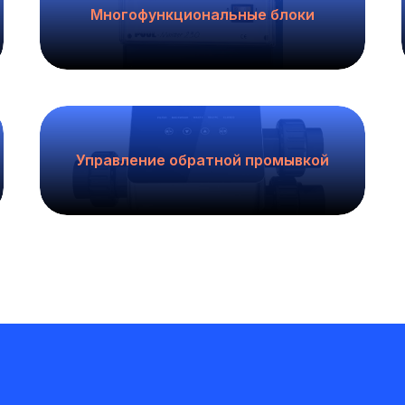
Многофункциональные блоки
Управление обратной промывкой