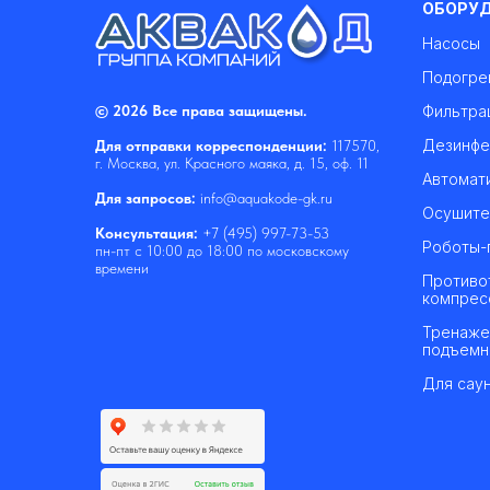
ОБОРУ
Насосы
Подогре
© 2026 Все права защищены.
Фильтра
Дезинфе
Для отправки корреспонденции:
117570,
г. Москва, ул. Красного маяка, д. 15, оф. 11
Автомат
Для запросов:
info@aquakode-gk.ru
Осушите
Консультация:
+7 (495) 997-73-53
Роботы-
пн-пт с 10:00 до 18:00 по московскому
времени
Противо
компрес
Тренаже
подъемн
Для саун