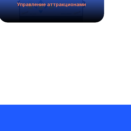
Управление аттракционами