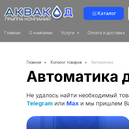
Каталог
Главная
О компании
Услуги
Оплата и доставка
Главная
»
Каталог товаров
»
Автоматика
Автоматика 
Не удалось найти необходимый това
Telegram
или
Max
и мы пришлем В