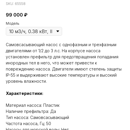
SKU:
65558
99 000
₽
Модель
Самовсасывающий насос с однофазным и трехфазным
двигателями от 1/2 до 3 л.с. На корпусе насоса
установлен префильтр для предотвращения попадания
инородных тел в него, что может привести к
повреждению насоса. Двигатели имеют степень защиты
IP-55 и выдерживают высокие температуры и высокий
уровень влажности.
Характеристики:
Материал насоса: Пластик
Наличие префильтра: Да
Тип насоса: Самовсасывающий
Частота насоса, Гц: 50
Насосы для морской воды: Нет