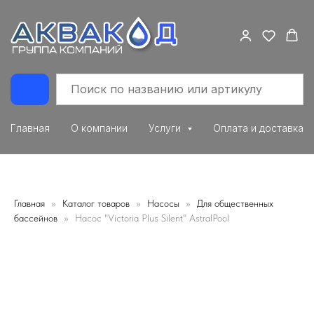
Главная
О компании
Услуги
Оплата и доставка
Главная
Каталог товаров
Насосы
Для общественных
бассейнов
Насос "Victoria Plus Silent" AstralPool