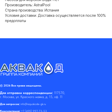
Производитель: AstralPool
Страна производства: Испания
Условия доставки: Доставка осуществляется после 100%
предоплаты
© 2026 Все права защищены.
Для отправки корреспонденции:
117570,
г. Москва, ул. Красного маяка, д. 15, оф. 11
Для запросов:
info@aquakode-gk.ru
Консультация:
+7 (495) 997-73-53