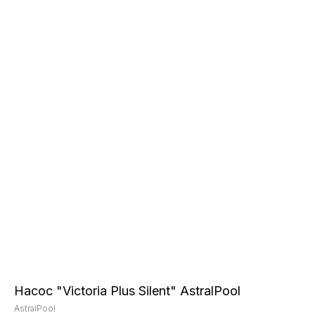
Насос "Victoria Plus Silent" AstralPool
AstralPool