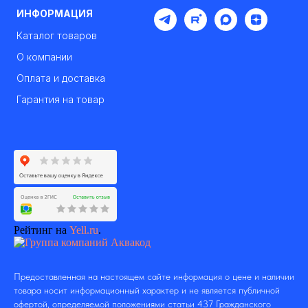
ИНФОРМАЦИЯ
Каталог товаров
О компании
Оплата и доставка
Гарантия на товар
Рейтинг на
Yell.ru
.
Предоставленная на настоящем сайте информация о цене и наличии
товара носит информационный характер и не является публичной
офертой, определяемой положениями статьи 437 Гражданского