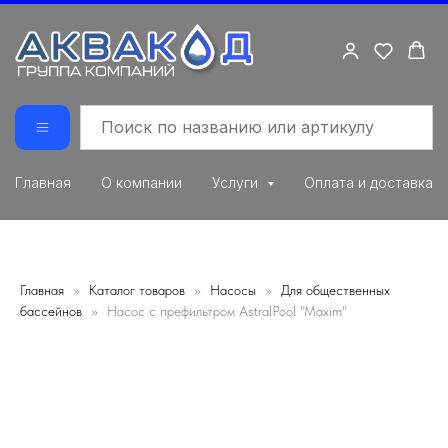
Главная
О компании
Услуги
Оплата и доставка
Главная
Каталог товаров
Насосы
Для общественных
бассейнов
Насос с префильтром AstralPool "Maxim"