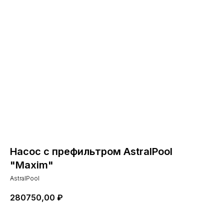
Насос с префильтром AstralPool
"Maxim"
AstralPool
280750,00
₽