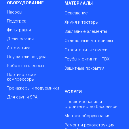
ОБОРУДОВАНИЕ
МАТЕРИАЛЫ
Насосы
Освещение
Подогрев
Химия и тестеры
Фильтрация
Закладные элементы
Дезинфекция
Отделочные материалы
Автоматика
Строительные смеси
Осушители воздуха
Трубы и фитинги НПВХ
Роботы-пылесосы
Защитные покрытия
Противотоки и
компрессоры
Тренажеры и подъемники
УСЛУГИ
Для саун и SPA
Проектирование и
строительство бассейнов
Монтаж оборудования
Ремонт и реконструкция