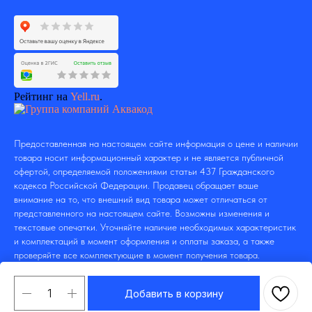
Рейтинг на
Yell.ru
.
Предоставленная на настоящем сайте информация о цене и наличии
товара носит информационный характер и не является публичной
офертой, определяемой положениями статьи 437 Гражданского
кодекса Российской Федерации. Продавец обращает ваше
внимание на то, что внешний вид товара может отличаться от
представленного на настоящем сайте. Возможны изменения и
текстовые опечатки. Уточняйте наличие необходимых характеристик
и комплектаций в момент оформления и оплаты заказа, а также
проверяйте все комплектующие в момент получения товара.
Добавить в корзину