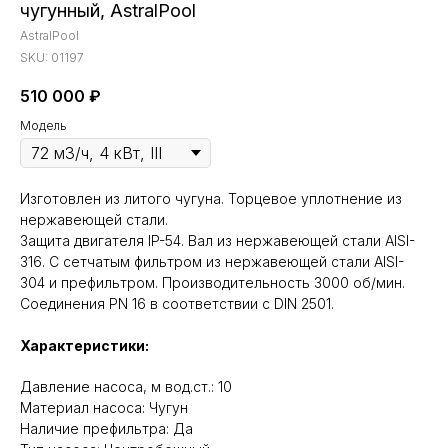
чугунный, AstralPool
AstralPool
SKU:
01197
510 000
₽
Модель
Изготовлен из литого чугуна. Торцевое уплотнение из
нержавеющей стали.
Защита двигателя IP-54. Вал из нержавеющей стали AISI-
316. С сетчатым фильтром из нержавеющей стали AISI-
304 и префильтром. Производительность 3000 об/мин.
Соединения PN 16 в соответствии с DIN 2501.
Характеристики:
Давление насоса, м вод.ст.: 10
Материал насоса: Чугун
Наличие префильтра: Да