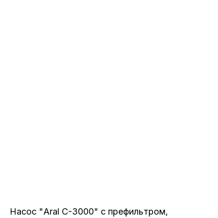
Насос "Aral C-3000" с префильтром,