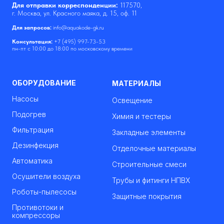
Для отправки корреспонденции:
117570,
г. Москва, ул. Красного маяка, д. 15, оф. 11
Для запросов:
info@aquakode-gk.ru
Консультация:
+7 (495) 997-73-53
пн-пт с 10:00 до 18:00 по московскому времени
ОБОРУДОВАНИЕ
МАТЕРИАЛЫ
Насосы
Освещение
Подогрев
Химия и тестеры
Фильтрация
Закладные элементы
Дезинфекция
Отделочные материалы
Автоматика
Строительные смеси
Осушители воздуха
Трубы и фитинги НПВХ
Роботы-пылесосы
Защитные покрытия
Противотоки и
компрессоры