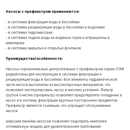
Насосы с префильтром применяются:
- в системах фильтрации воды в бассейнах
- в системах рециркуляции воды в бассейнах и водоемах
- в системах гидромассажа
- в системах подачи воды на водяные горки и аттракционы в
аквапарках
- в системах закрытых и открытых фонтанов
Преимущества/особенности:
Насосы горизонтальные центробежные с префильтром серии STAR
разработаны для эксплуатации в системах фильтрации и
рециркуляции воды в бассейнах. Все элементы гидравлической
части насоса выполнены из высокопрочных материалов, что
позволяет эксплуатировать насос в жестких условиях. Фильтр
грубой очистки (префильтр) позволяет предотвратить попадание в
насос и в систему фильтрации крупных посторонних предметов.
Префильтр является съемным, что упрощает обслуживание
насоса.
Широкая линейка насосов позволяет подобрать наиболее
оптимальную модель для удовлетворения требований