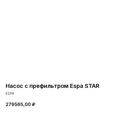
Насос с префильтром Espa STAR
ESPA
279565,00
₽
Добавить в корзину