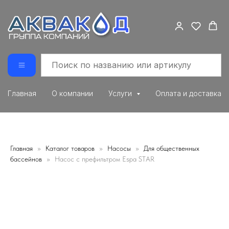
Главная
О компании
Услуги
Оплата и доставка
Главная
Каталог товаров
Насосы
Для общественных
бассейнов
Насос с префильтром Espa STAR