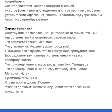
потребителя.
Электродвигатели насосов обладают высокой
энергоэффективностью, надежностью, совместимы с любыми
устройствами управления, способны работать под управлением
частотного преобразователя.
Характеристики:
Конструктивное исполнение: Центробежный горизонтальный
одноступенчатый электронасос с префильтром
Тип рабочего колеса: Закрытое
Тип уплотнения: Механическое (торцевое)
Охлаждение электродвигателя: Воздушное, принудительное
(посредством вентилятора, установленного на валу
электродвигателя)
Тип присоединения к всасывающ. патрубку: Фланцевое
Тип присоединения к напорному патрубку: Фланцевое
Материал: Чугун
Производитель: ESPA
Cтрана производства: Испания
Условия доставки: Доставка осуществляется после 100%
предоплаты