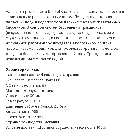
Насосы с префильтром Kripsol Kapri оснащены электроприводом и
горизонтально расположенным валом. Предназначаются для
перекачки воды в водоподготовительных системах плавательных
бассейнов. В контуре систем бассейных аттракционов
(искусственное течение, гидромассаж, водопад), также может
служить в качестве циркуляционного насоса. Для обеспечения
нормальной работы насос нуждается в постоянном притоке
перекачиваемой воды. Крышка префильтра крепится на четыре
откидных болта, винты из нержавеющей стали Пригодны для
использования с морской водой.
Характеристики:
Назначение насоса: Фильтрация, аттракционы
Тип насоса: Самовсасывающий
Объем префильтра: 8 л
Материал корпуса: Пластик
Соединение: 90 мм
Температура: 50 °С
Давление рабочее (макс.): 2.5 бар
Класс защиты: IP55
Производитель: Kripsol
Cтрана производства: Испания
Условия доставки: Доставка осуществляется после 100%