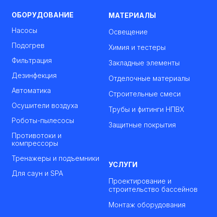
ОБОРУДОВАНИЕ
МАТЕРИАЛЫ
Насосы
Освещение
Подогрев
Химия и тестеры
Фильтрация
Закладные элементы
Дезинфекция
Отделочные материалы
Автоматика
Строительные смеси
Осушители воздуха
Трубы и фитинги НПВХ
Роботы-пылесосы
Защитные покрытия
Противотоки и
компрессоры
Тренажеры и подъемники
УСЛУГИ
Для саун и SPA
Проектирование и
строительство бассейнов
Монтаж оборудования