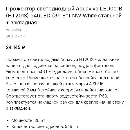
Прожектор светодиодный Aquaviva LED001B
(HT201S) 546LED (36 Вт) NW White стальной
+ закладная
Aquaviva
SKU:
25747
24 145
₽
Прожектор светодиодный Aquaviva HT201S - идеальный
вариант для подсветки бассейнов, прудов, фонтанов.
Укомплектован 546 LED-диодами, обеспечивает белое
свечение. Размещается на стенках бассейна под водой.
Выполнен из нержавеющей стали марки AISI 316,
толщиной 2 мм. Устойчив к коррозии и действию кислот.
Соответствует стандарту водоустойчивости IP68.
Комплектуется накладной рамкой для крепления на стену
и закладной.
Мощность: 36 Вт
Количество светодиодов: 546 шт