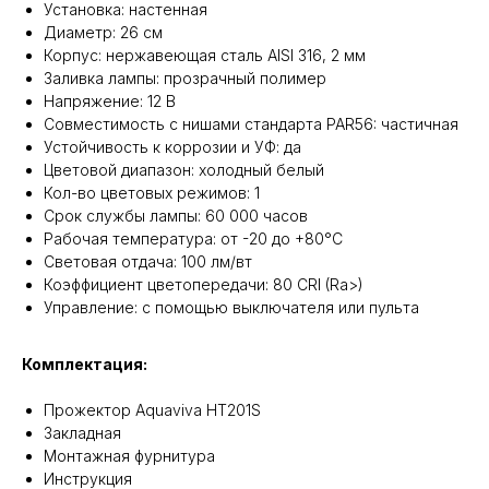
Установка: настенная
Диаметр: 26 см
Корпус: нержавеющая сталь AISI 316, 2 мм
Заливка лампы: прозрачный полимер
Напряжение: 12 В
Совместимость с нишами стандарта PAR56: частичная
Устойчивость к коррозии и УФ: да
Цветовой диапазон: холодный белый
Кол-во цветовых режимов: 1
Срок службы лампы: 60 000 часов
Рабочая температура: от -20 до +80°С
Световая отдача: 100 лм/вт
Коэффициент цветопередачи: 80 CRI (Ra>)
Управление: с помощью выключателя или пульта
Комплектация:
Прожектор Aquaviva HT201S
Закладная
Монтажная фурнитура
Инструкция