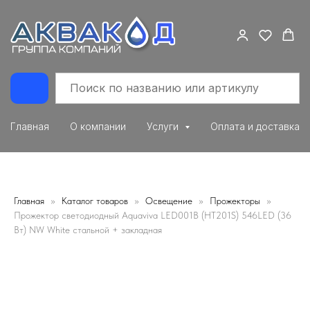
Главная
О компании
Услуги
Оплата и доставка
Главная
Каталог товаров
Освещение
Прожекторы
Прожектор светодиодный Aquaviva LED001B (HT201S) 546LED (36
Вт) NW White стальной + закладная