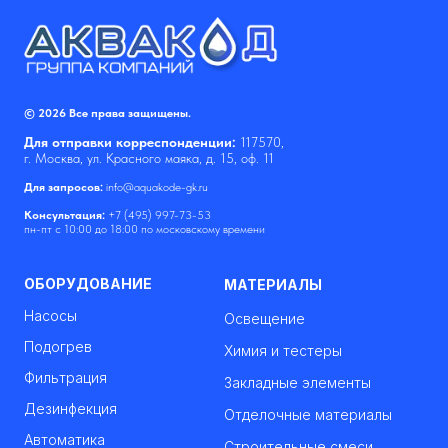
© 2026 Все права защищены.
Для отправки корреспонденции:
117570,
г. Москва, ул. Красного маяка, д. 15, оф. 11
Для запросов:
info@aquakode-gk.ru
Консультация:
+7 (495) 997-73-53
пн-пт с 10:00 до 18:00 по московскому времени
ОБОРУДОВАНИЕ
МАТЕРИАЛЫ
Насосы
Освещение
Подогрев
Химия и тестеры
Фильтрация
Закладные элементы
Дезинфекция
Отделочные материалы
Автоматика
Строительные смеси