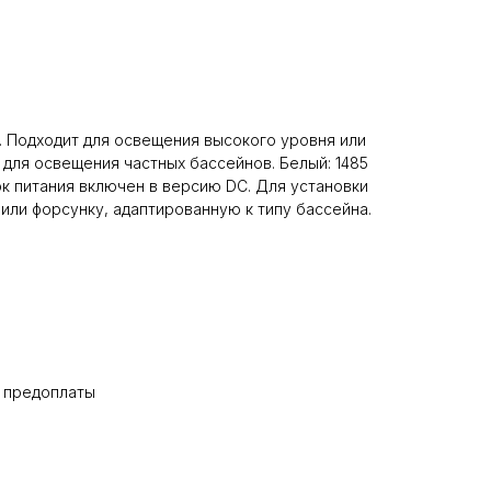
. Подходит для освещения высокого уровня или
 для освещения частных бассейнов. Белый: 1485
ок питания включен в версию DC. Для установки
шу или форсунку, адаптированную к типу бассейна.
% предоплаты