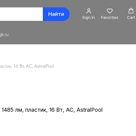
Найти
Sign In
Favorites
Cart
k.ru
астик, 16 Вт, AC, AstralPool
1485 лм, пластик, 16 Вт, AC, AstralPool