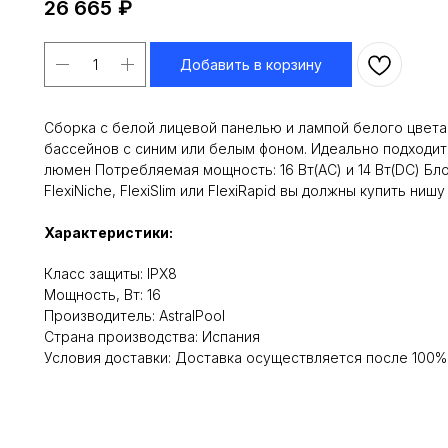
26 665
₽
Добавить в корзину
Сборка с белой лицевой панелью и лампой белого цвета
бассейнов с синим или белым фоном. Идеально подходит
люмен Потребляемая мощность: 16 Вт(AC) и 14 Вт(DC) Бл
FlexiNiche, FlexiSlim или FlexiRapid вы должны купить ни
Характеристики:
Класс защиты: IPX8
Мощность, Вт: 16
Производитель: AstralPool
Cтрана производства: Испания
Условия доставки: Доставка осуществляется после 100