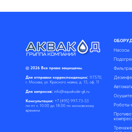
ОБОРУ
Насосы
Подогре
© 2026 Все права защищены.
Фильтра
Дезинфе
Для отправки корреспонденции:
117570,
г. Москва, ул. Красного маяка, д. 15, оф. 11
Автомат
Для запросов:
info@aquakode-gk.ru
Осушите
Консультация:
+7 (495) 997-73-53
Роботы-
пн-пт с 10:00 до 18:00 по московскому
времени
Противо
компрес
Тренаже