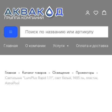
Главная
О компании
Услуги
Оплата и доставка
Главная
Каталог товаров
Освещение
Прожекторы
Светильник "LumiPlus Rapid 1.11", свет белый, 1485 лм, плaстик,
AstralPool