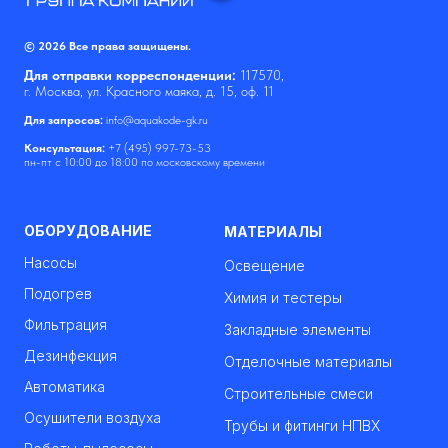
© 2026 Все права защищены.
Для отправки корреспонденции:
117570,
г. Москва, ул. Красного маяка, д. 15, оф. 11
Для запросов:
info@aquakode-gk.ru
Консультация:
+7 (495) 997-73-53
пн-пт с 10:00 до 18:00 по московскому времени
ОБОРУДОВАНИЕ
МАТЕРИАЛЫ
Насосы
Освещение
Подогрев
Химия и тестеры
Фильтрация
Закладные элементы
Дезинфекция
Отделочные материалы
Автоматика
Строительные смеси
Осушители воздуха
Трубы и фитинги НПВХ