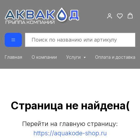
Главная
О компании
Услуги
Оплата и доставка
Страница не найдена(
Перейти на главную страницу:
https://aquakode-shop.ru