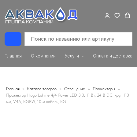
Главная
О компании
Услуги
Оплата и доставка
Главная
Каталог товаров
Освещение
Прожекторы
Прожектор Hugo Lahme 4/4 Power LED 3.0, 11 Вт, 24 В DC, круг 110
мм, V4A, RGBW, 10 м кабель, RG