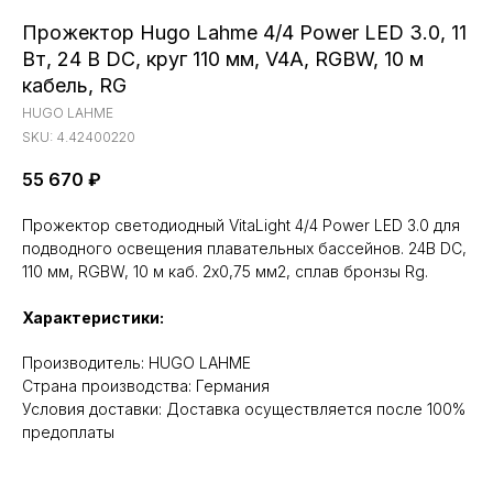
Прожектор Hugo Lahme 4/4 Power LED 3.0, 11
Вт, 24 В DC, круг 110 мм, V4A, RGBW, 10 м
кабель, RG
HUGO LAHME
SKU:
4.42400220
55 670
₽
Прожектор светодиодный VitaLight 4/4 Power LED 3.0 для
подводного освещения плавательных бассейнов. 24В DC,
110 мм, RGBW, 10 м каб. 2x0,75 мм2, сплав бронзы Rg.
Характеристики:
Производитель: HUGO LAHME
Cтрана производства: Германия
Условия доставки: Доставка осуществляется после 100%
предоплаты