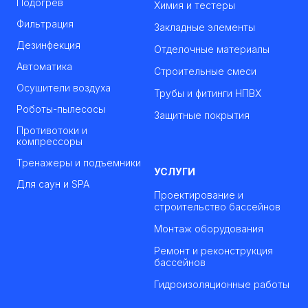
Подогрев
Химия и тестеры
Фильтрация
Закладные элементы
Дезинфекция
Отделочные материалы
Автоматика
Строительные смеси
Осушители воздуха
Трубы и фитинги НПВХ
Роботы-пылесосы
Защитные покрытия
Противотоки и
компрессоры
Тренажеры и подъемники
УСЛУГИ
Для саун и SPA
Проектирование и
строительство бассейнов
Монтаж оборудования
Ремонт и реконструкция
бассейнов
Гидроизоляционные работы