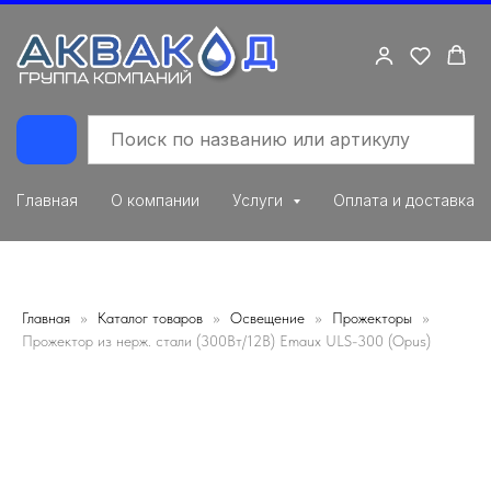
Главная
О компании
Услуги
Оплата и доставка
Главная
Каталог товаров
Освещение
Прожекторы
Прожектор из нерж. стали (300Вт/12В) Emaux ULS-300 (Opus)