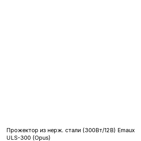
Прожектор из нерж. стали (300Вт/12В) Emaux
ULS-300 (Opus)