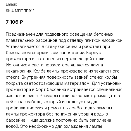
Emaux
SKU:
МПППП912
7 106
₽
Предназначен для подводного освещения бетонных
плавательных бассейнов под отделку плиткой /мозаикой.
Устанавливается в стену бассейна и работает при
безопасном сверхнизком напряжении. Корпус
прожектора изготовлен из нержавеющей стали.
Источником света прожектора является лампа
накаливания. Колба лампы произведена из закаленного
стекла. Внутренняя поверхность задней стенки колбы
покрыта светоотражающим материалом. Для установки
прожектора в борт бассейна встраивается специальная
закладная ниша. Размеры ниши позволяют размещать в
ней запас кабеля, который используется для
профилактических и ремонтных работ и для замены
лампы прожектора без понижения уровня воды в
бассейне. Ниша должна постоянно быть заполнена
водой. Это необходимо для охлаждения лампы