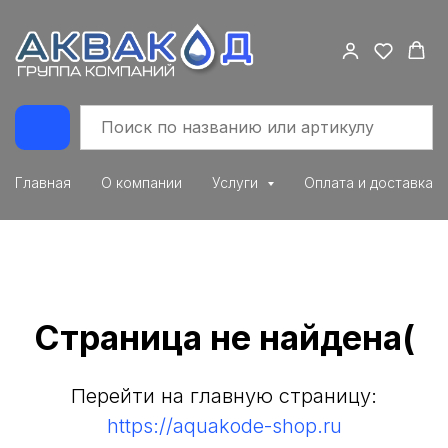
Главная
О компании
Услуги
Оплата и доставка
Страница не найдена(
Перейти на главную страницу:
https://aquakode-shop.ru