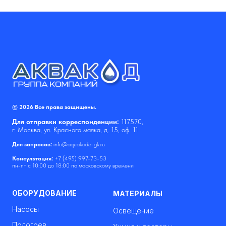
© 2026 Все права защищены.
Для отправки корреспонденции:
117570,
г. Москва, ул. Красного маяка, д. 15, оф. 11
Для запросов:
info@aquakode-gk.ru
Консультация:
+7 (495) 997-73-53
пн-пт с 10:00 до 18:00 по московскому времени
ОБОРУДОВАНИЕ
МАТЕРИАЛЫ
Насосы
Освещение
Подогрев