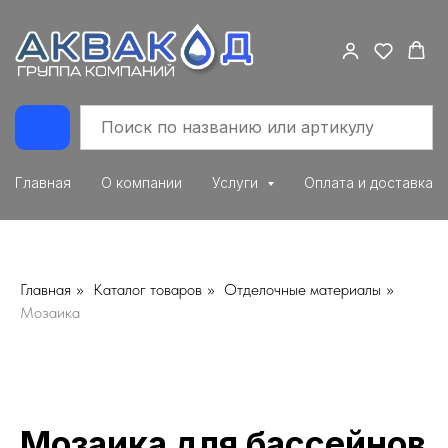
Главная
О компании
Услуги
Оплата и доставка
Главная
»
Каталог товаров
»
Отделочные материалы
»
Мозаика
Мозаика для бассейнов