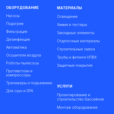
ОБОРУДОВАНИЕ
МАТЕРИАЛЫ
Насосы
Освещение
Подогрев
Химия и тестеры
Фильтрация
Закладные элементы
Дезинфекция
Отделочные материалы
Автоматика
Строительные смеси
Осушители воздуха
Трубы и фитинги НПВХ
Роботы-пылесосы
Защитные покрытия
Противотоки и
компрессоры
Тренажеры и подъемники
УСЛУГИ
Для саун и SPA
Проектирование и
строительство бассейнов
Монтаж оборудования