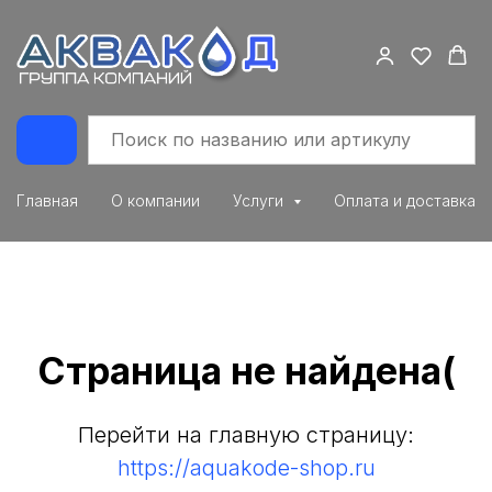
Главная
О компании
Услуги
Оплата и доставка
Страница не найдена(
Перейти на главную страницу:
https://aquakode-shop.ru