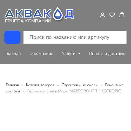
Главная
О компании
Услуги
Оплата и доставка
Главная
Каталог товаров
Строительные смеси
Ремонтные
составы
Ремонтная смесь Mapei MAPEGROUT THIXOTROPIC