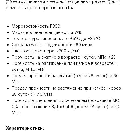
(“Конструкционный и неконструкционный ремонт”) для
ремонтных растворов класса R4.
Морозостойкость F300
Марка водонепроницаемости W16
Температура нанесения: от +5°С до +35°С
Сохраняемость подвижности : 60 минут
Плотность раствора: 2200 кг/cм3
Прочность на сжатие в возрасте 1 сутки, МПа: >25
Прочность на растяжение при изгибе в возрасте 1
сутки, МПа: >4.5
Предел прочности на сжатие (через 28 суток): > 60
МПа
Предел прочности на растяжение при изгибе (через
28 суток): > 7,0 МПа
Прочность сцепления с основанием (основание МС
0,4 - соотношение В/Ц = 0,40) (через 28 суток): > 2,0
МПа
Характеристики: