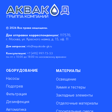
© 2026 Все права защищены.
Для отправки корреспонденции:
117570,
г. Москва, ул. Красного маяка, д. 15, оф. 11
Для запросов:
info@aquakode-gk.ru
Консультация:
+7 (495) 997-73-53
пн-пт с 10:00 до 18:00 по московскому времени
ОБОРУДОВАНИЕ
МАТЕРИАЛЫ
Насосы
Освещение
Подогрев
Химия и тестеры
Фильтрация
Закладные элементы
Дезинфекция
Отделочные материалы
Автоматика
Строительные смеси