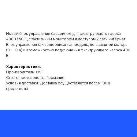
Добавить в корзину
Новый блок управления бассейном для фильтрующего насоса
400В / 50Гц с тактильным монитором и доступом к сети интернет.
Блок управления как вышеописанная модель, но с защитой мотора
(0 — 8 А) и возможностью подключения фильтрующего насоса 400
В.
Характеристики:
Производитель: OSF
Cтрана производства: Германия
Условия доставки: Доставка осуществляется после 100%
предоплаты