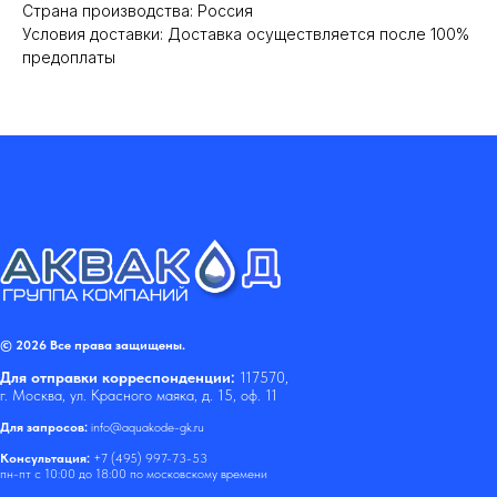
Cтрана производства: Россия
Условия доставки: Доставка осуществляется после 100%
предоплаты
© 2026 Все права защищены.
Для отправки корреспонденции:
117570,
г. Москва, ул. Красного маяка, д. 15, оф. 11
Для запросов:
info@aquakode-gk.ru
Консультация:
+7 (495) 997-73-53
пн-пт с 10:00 до 18:00 по московскому времени