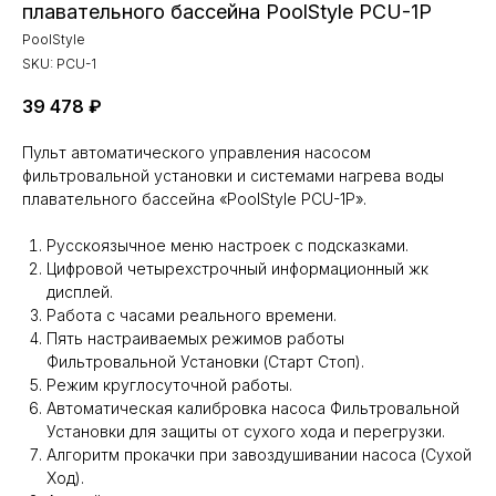
плавательного бассейна PoolStyle PCU-1P
PoolStyle
SKU:
PCU-1
39 478
₽
Пульт автоматического управления насосом
фильтровальной установки и системами нагрева воды
плавательного бассейна «PoolStyle PCU-1P».
Русскоязычное меню настроек с подсказками.
Цифровой четырехстрочный информационный жк
дисплей.
Работа с часами реального времени.
Пять настраиваемых режимов работы
Фильтровальной Установки (Старт Стоп).
Режим круглосуточной работы.
Автоматическая калибровка насоса Фильтровальной
Установки для защиты от сухого хода и перегрузки.
Алгоритм прокачки при завоздушивании насоса (Сухой
Ход).