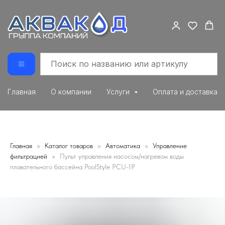
Главная
О компании
Услуги
Оплата и доставка
Главная
Каталог товаров
Автоматика
Управление
фильтрацией
Пульт управления насосом/нагревом воды
плавательного бассейна PoolStyle PCU-1P