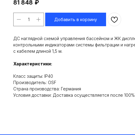
81 848
₽
Добавить в корзину
ДС наглядной схемой управления бассейном и ЖК диспле
контрольными индикаторами системы фильтрации и нагре
с кабелем длиной 1,5 м.
Характеристики:
Класс защиты: IP40
Производитель: OSF
Cтрана производства: Германия
Условия доставки: Доставка осуществляется после 100