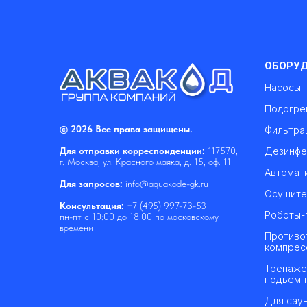
ОБОРУ
Насосы
Подогре
© 2026 Все права защищены.
Фильтра
Дезинфе
Для отправки корреспонденции:
117570,
г. Москва, ул. Красного маяка, д. 15, оф. 11
Автомат
Для запросов:
info@aquakode-gk.ru
Осушите
Консультация:
+7 (495) 997-73-53
Роботы-
пн-пт с 10:00 до 18:00 по московскому
времени
Противо
компрес
Тренаже
подъемн
Для саун