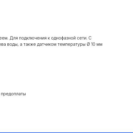
ем. Для подключения к однофазной сети. С
ва воды, а также датчиком температуры Ø 10 мм
% предоплаты