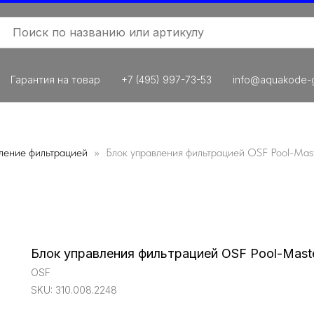
Гарантия на товар
+7 (495) 997-73-53
info@aquakode-g
ление фильтрацией
Блок управления фильтрацией OSF Pool-Mast
Блок управления фильтрацией OSF Pool-Master
OSF
SKU:
310.008.2248