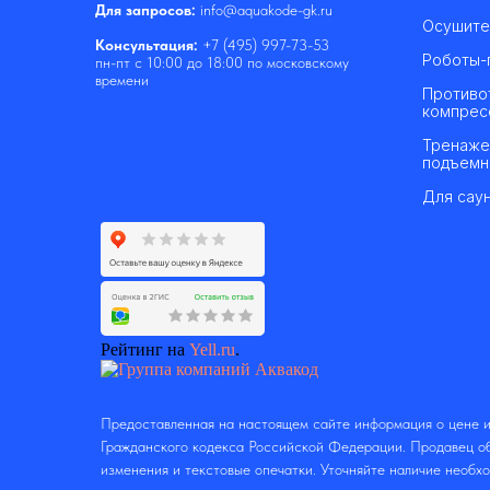
Для запросов:
info@aquakode-gk.ru
Осушите
Консультация:
+7 (495) 997-73-53
Роботы-
пн-пт с 10:00 до 18:00 по московскому
времени
Противо
компрес
Тренаже
подъемн
Для саун
Рейтинг на
Yell.ru
.
Предоставленная на настоящем сайте информация о цене и
Гражданского кодекса Российской Федерации. Продавец об
изменения и текстовые опечатки. Уточняйте наличие необх