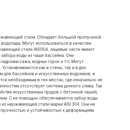
ржавеющей стали. Обладает большой пропускной
 водопада. Могут использоваться в качестве
авеющей стали AISI304, лицевые части имеют
забора воды из чаши бассейна. Они
гидромассажа, водных горок и т.п. Могут
 Устанавливаются как в стены, так и в дно
 для бассейнов и искусственных водоемов, в
тся необходимым в тех местах, где изначально не
нностям отсутствует система донного слива. Так
стве искусственных прудов с бетонной чашей,
ием. С их помощью обеспечивается забор воды
из нержавеющей стали марки AISI 304. Они не
 прочностью и устойчивостью к деформациям.