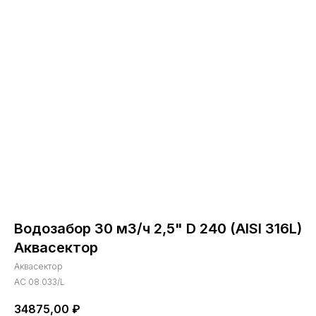
Водозабор 30 м3/ч 2,5" D 240 (AISI 316L)
Аквасектор
Аквасектор
АС 08.033/L
34875,00
₽