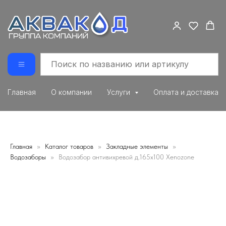
Главная
О компании
Услуги
Оплата и доставка
Главная
Каталог товаров
Закладные элементы
Водозаборы
Водозабор антивихревой д.165х100 Xenozone