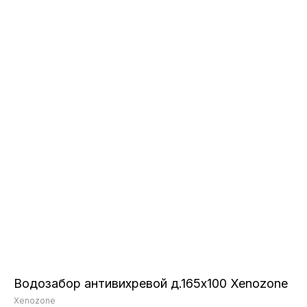
Водозабор антивихревой д.165х100 Xenozone
Xenozone