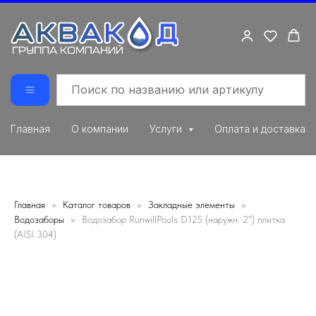
Главная
О компании
Услуги
Оплата и доставка
Главная
Каталог товаров
Закладные элементы
Водозаборы
Водозабор RunwillPools D125 (наружн. 2") плитка
(AISI 304)