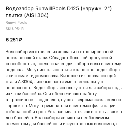
Водозабор RunwillPools D125 (наружн. 2")
плитка (AISI 304)
RunwillPools
SKU:
P5-13
6 251
₽
Водозабор изготовлен из зеркально отполированной
нержавеющей стали. Обладает большой пропускной
способностью, предназначен для забора воды в систему
водопада. Могут использоваться в качестве водозабора
к системам гидромассажа. Выполнен из нержавеющей
стали AISI304, лицевые части имеют зеркальную
поверхность. Водозаборы используются для забора воды
из чаши бассейна. Они обеспечивают работу
аттракционов – водопадов, пушек, гидромассажа, водных
горок и т.п. Могут применяться в системах фильтрации,
отбора проб и проч. Устанавливаются как в стены, так и в
дно бассейна. Водозаборы являются необходимым
элементом для бассейнов и искусственных водоемов, в