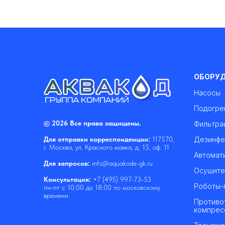
ОБОРУ
Насосы
Подогре
© 2026 Все права защищены.
Фильтра
Дезинфе
Для отправки корреспонденции:
117570,
г. Москва, ул. Красного маяка, д. 15, оф. 11
Автомат
Для запросов:
info@aquakode-gk.ru
Осушите
Консультация:
+7 (495) 997-73-53
Роботы-
пн-пт с 10:00 до 18:00 по московскому
времени
Противо
компрес