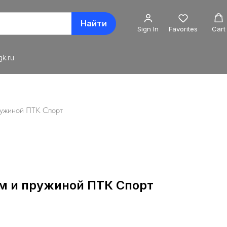
Найти
Sign In
Favorites
Cart
k.ru
ружиной ПТК Спорт
ом и пружиной ПТК Спорт