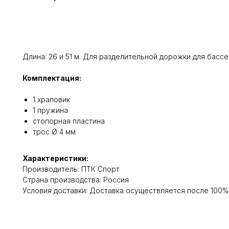
Добавить в корзину
Длина: 26 и 51 м. Для разделительной дорожки для бассе
Комплектация:
1 храповик
1 пружина
стопорная пластина
трос Ø 4 мм
Характеристики:
Производитель: ПТК Спорт
Cтрана производства: Россия
Условия доставки: Доставка осуществляется после 100