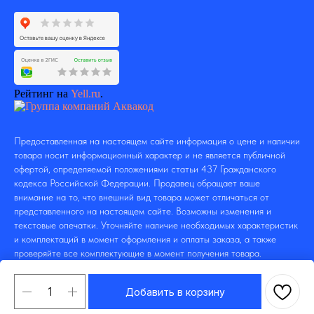
Рейтинг на
Yell.ru
.
Предоставленная на настоящем сайте информация о цене и наличии
товара носит информационный характер и не является публичной
офертой, определяемой положениями статьи 437 Гражданского
кодекса Российской Федерации. Продавец обращает ваше
внимание на то, что внешний вид товара может отличаться от
представленного на настоящем сайте. Возможны изменения и
текстовые опечатки. Уточняйте наличие необходимых характеристик
и комплектаций в момент оформления и оплаты заказа, а также
проверяйте все комплектующие в момент получения товара.
Добавить в корзину