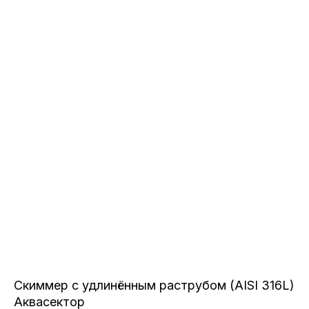
Скиммер с удлинённым раструбом (AISI 316L)
Аквасектор