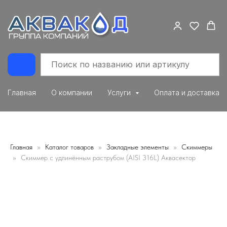
Главная
О компании
Услуги
Оплата и доставка
Главная
Каталог товаров
Закладные элементы
Скиммеры
Скиммер с удлинённым раструбом (AISI 316L) Аквасектор