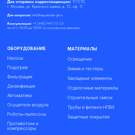
Для отправки корреспонденции:
117570,
г. Москва, ул. Красного маяка, д. 15, оф. 11
Для запросов:
info@aquakode-gk.ru
Консультация:
+7 (495) 997-73-53
пн-пт с 10:00 до 18:00 по московскому времени
ОБОРУДОВАНИЕ
МАТЕРИАЛЫ
Насосы
Освещение
Подогрев
Химия и тестеры
Фильтрация
Закладные элементы
Дезинфекция
Отделочные материалы
Автоматика
Строительные смеси
Осушители воздуха
Трубы и фитинги НПВХ
Роботы-пылесосы
Защитные покрытия
Противотоки и
компрессоры