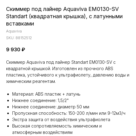
Скиммер под лайнер Aquaviva EM0130-SV
Standart (квадратная крышка), с латунными
вставками
Aquaviva
SKU:
88152512
9 930
₽
Скиммер Aquaviva под лайнер Standart EM0130-SV с
квадратной крышкой. Изготовлен из прочного ABS
пластика, устойчивого к ультрафиолету, давлению воды и
химическим реагентам.
Материал: ABS пластик + латунь
Нижнее соединение: 1,5/2"
Нижнее соединение: диаметр 50 мм
Пропускная способность: 150-200 л/мин или 9-12м3/ч
Экстра защита от воздействия ультрафиолета
Высокая сопротивляемость химическим и
атмосферным воздействиям