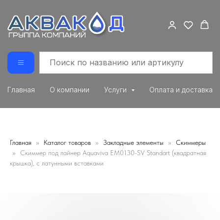
Главная
О компании
Услуги
Оплата и доставка
Главная
Каталог товаров
Закладные элементы
Скиммеры
Скиммер под лайнер Aquaviva EM0130-SV Standart (квадратная
крышка), с латунными вставками