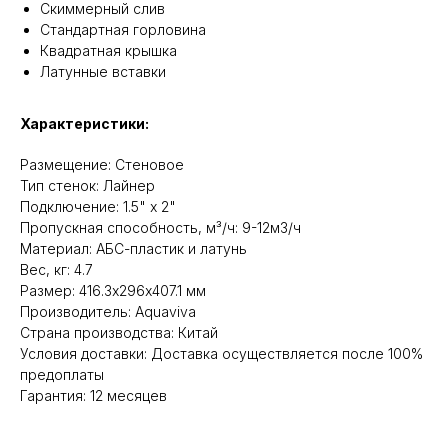
Cкиммерный слив
Стандартная горловина
Квадратная крышка
Латунные вставки
Характеристики:
Размещение: Стеновое
Тип стенок: Лайнер
Подключение: 1.5" x 2"
Пропускная способность, м³/ч: 9-12м3/ч
Материал: АБС-пластик и латунь
Вес, кг: 4.7
Размер: 416.3х296х407.1 мм
Производитель: Aquaviva
Cтрана производства: Китай
Условия доставки: Доставка осуществляется после 100%
предоплаты
Гарантия: 12 месяцев