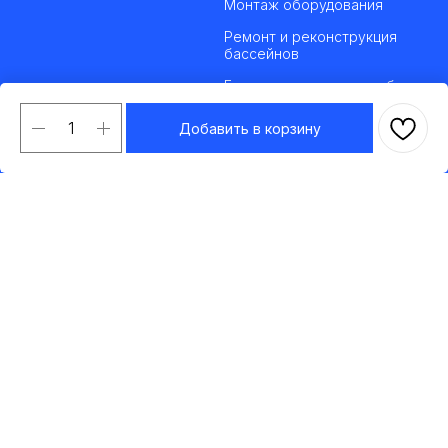
Монтаж оборудования
Ремонт и реконструкция
бассейнов
Гидроизоляционные работы
Добавить в корзину
ИНФОРМАЦИЯ
Каталог товаров
О компании
Оплата и доставка
Гарантия на товар