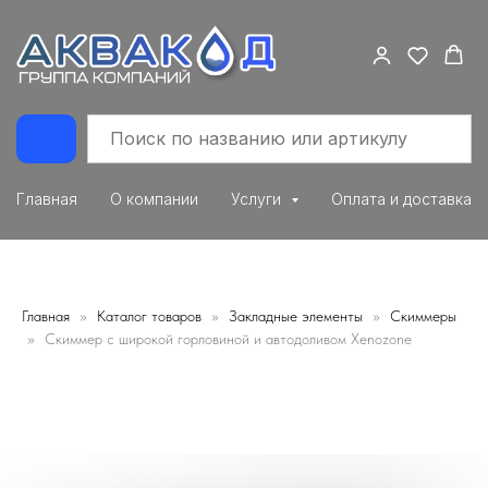
Главная
О компании
Услуги
Оплата и доставка
Главная
Каталог товаров
Закладные элементы
Скиммеры
Скиммер с широкой горловиной и автодоливом Xenozone