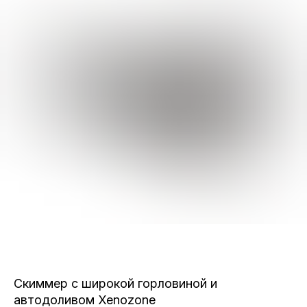
Скиммер с широкой горловиной и
автодоливом Xenozone