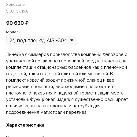
Xenozone
SKU:
СК.15.8
90 630
₽
Модель
Линейка скиммеров производства компании Xenozone с
увеличенной по ширине горловиной предназначена для
комплектации стационарных бассейнов как с пленочной
отделкой, так и отделкой плиткой или мозаикой. В
комплект изделий входит прижимной фланец и две
резиновые прокладки, необходимые для обжатия
пленочного покрытия и надежной герметизации места
установки. Функционал изделия существенно расширяет
наличие клапана автодолива и патрубка для
подсоединения магистрали перелива.
Характеристики: