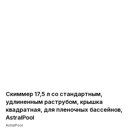
Скиммер 17,5 л со стандартным,
удлиненным раструбом, крышка
квадрaтная, для пленочных бассейнов,
AstralPool
AstralPool