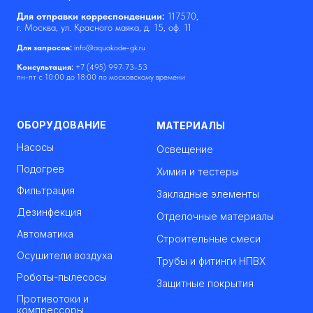
Для отправки корреспонденции:
117570,
г. Москва, ул. Красного маяка, д. 15, оф. 11
Для запросов:
info@aquakode-gk.ru
Консультация:
+7 (495) 997-73-53
пн-пт с 10:00 до 18:00 по московскому времени
ОБОРУДОВАНИЕ
МАТЕРИАЛЫ
Насосы
Освещение
Подогрев
Химия и тестеры
Фильтрация
Закладные элементы
Дезинфекция
Отделочные материалы
Автоматика
Строительные смеси
Осушители воздуха
Трубы и фитинги НПВХ
Роботы-пылесосы
Защитные покрытия
Противотоки и
компрессоры