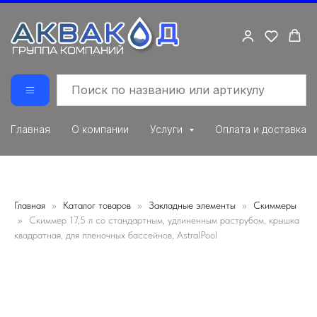
Главная
О компании
Услуги
Оплата и доставка
Главная
Каталог товаров
Закладные элементы
Скиммеры
Скиммер 17,5 л со стандартным, удлиненным раструбом, крышка
квадрaтная, для пленочных бассейнов, AstralPool