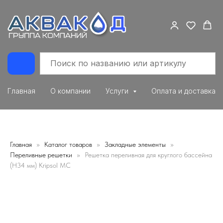
Главная
О компании
Услуги
Оплата и доставка
Главная
Каталог товаров
Закладные элементы
Переливные решетки
Решетка переливная для круглого бассейна
(Н34 мм) Kripsol МС