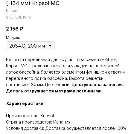
(Н34 мм) Kripsol МС
Kripsol
SKU:
0001946
2 156
₽
Модель
Решетка переливная для круглого бассейна (Н34 мм)
Kripsol MC. Предназначена для укладки на переливной
лоток бассейна. Является элементом финишной отделки
переливного лотка бассейна. Высота решётки
составляет 34 мм. Цвет белый.
Цена указана за пог. м.
Деталь отгружается метрами погонными.
Характеристики:
Производитель: Kripsol
Cтрана производства: Испания
Условия доставки: Доставка осуществляется после 100%