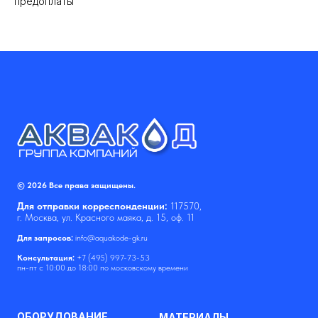
предоплаты
© 2026 Все права защищены.
Для отправки корреспонденции:
117570,
г. Москва, ул. Красного маяка, д. 15, оф. 11
Для запросов:
info@aquakode-gk.ru
Консультация:
+7 (495) 997-73-53
пн-пт с 10:00 до 18:00 по московскому времени
ОБОРУДОВАНИЕ
МАТЕРИАЛЫ