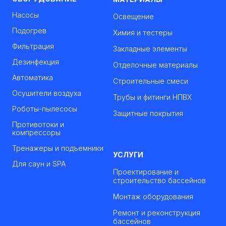
Насосы
Освещение
Подогрев
Химия и тестеры
Фильтрация
Закладные элементы
Дезинфекция
Отделочные материалы
Автоматика
Строительные смеси
Осушители воздуха
Трубы и фитинги НПВХ
Роботы-пылесосы
Защитные покрытия
Противотоки и
компрессоры
Тренажеры и подъемники
УСЛУГИ
Для саун и SPA
Проектирование и
строительство бассейнов
Монтаж оборудования
Ремонт и реконструкция
бассейнов