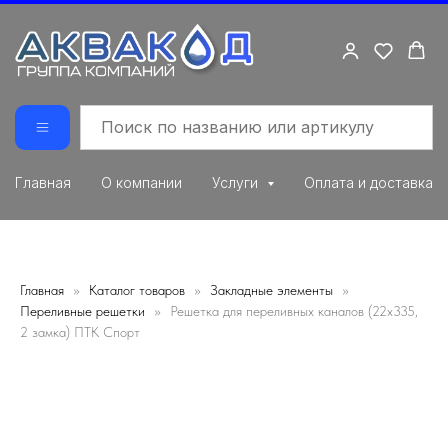
Главная
О компании
Услуги
Оплата и доставка
Главная
Каталог товаров
Закладные элементы
Переливные решетки
Решетка для переливных каналов (22х335,
2 замка) ПТК Спорт