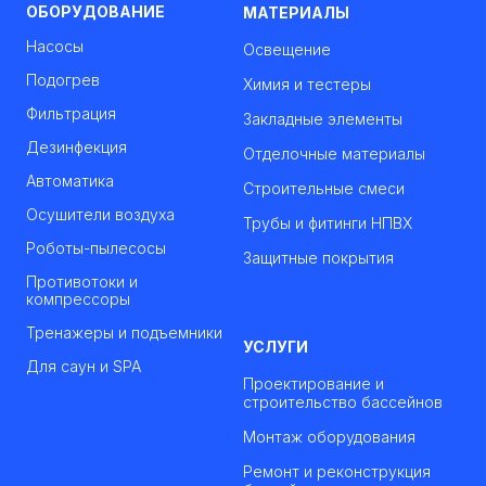
ОБОРУДОВАНИЕ
МАТЕРИАЛЫ
Насосы
Освещение
Подогрев
Химия и тестеры
Фильтрация
Закладные элементы
Дезинфекция
Отделочные материалы
Автоматика
Строительные смеси
Осушители воздуха
Трубы и фитинги НПВХ
Роботы-пылесосы
Защитные покрытия
Противотоки и
компрессоры
Тренажеры и подъемники
УСЛУГИ
Для саун и SPA
Проектирование и
строительство бассейнов
Монтаж оборудования
Ремонт и реконструкция