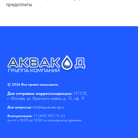
предоплаты
© 2026 Все права защищены.
Для отправки корреспонденции:
117570,
г. Москва, ул. Красного маяка, д. 15, оф. 11
Для запросов:
info@aquakode-gk.ru
Консультация:
+7 (495) 997-73-53
пн-пт с 10:00 до 18:00 по московскому времени