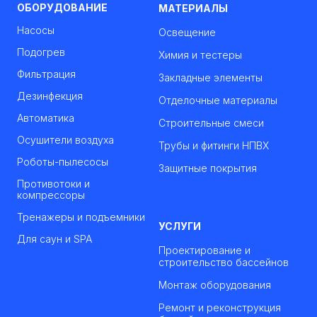
ОБОРУДОВАНИЕ
МАТЕРИАЛЫ
Насосы
Освещение
Подогрев
Химия и тестеры
Фильтрация
Закладные элементы
Дезинфекция
Отделочные материалы
Автоматика
Строительные смеси
Осушители воздуха
Трубы и фитинги НПВХ
Роботы-пылесосы
Защитные покрытия
Противотоки и
компрессоры
Тренажеры и подъемники
УСЛУГИ
Для саун и SPA
Проектирование и
строительство бассейнов
Монтаж оборудования
Ремонт и реконструкция