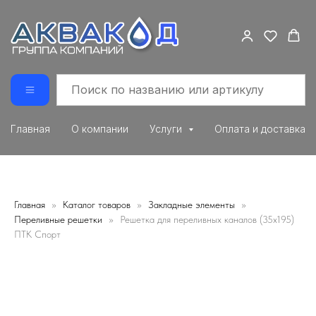
Главная
О компании
Услуги
Оплата и доставка
Главная
Каталог товаров
Закладные элементы
Переливные решетки
Решетка для переливных каналов (35x195)
ПТК Спорт