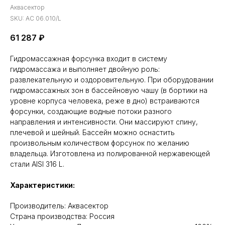
Аквасектор
SKU:
АС 06.010/L
61 287
₽
Гидромассажная форсунка входит в систему
гидромассажа и выполняет двойную роль:
развлекательную и оздоровительную. При оборудовании
гидромассажных зон в бассейновую чашу (в бортики на
уровне корпуса человека, реже в дно) встраиваются
форсунки, создающие водные потоки разного
направления и интенсивности. Они массируют спину,
плечевой и шейный. Бассейн можно оснастить
произвольным количеством форсунок по желанию
владельца. Изготовлена из полированной нержавеющей
стали AISI 316 L.
Характеристики:
Производитель: Аквасектор
Cтрана производства: Россия