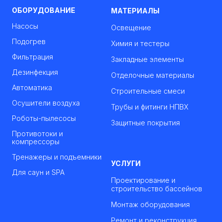
ОБОРУДОВАНИЕ
МАТЕРИАЛЫ
Насосы
Освещение
Подогрев
Химия и тестеры
Фильтрация
Закладные элементы
Дезинфекция
Отделочные материалы
Автоматика
Строительные смеси
Осушители воздуха
Трубы и фитинги НПВХ
Роботы-пылесосы
Защитные покрытия
Противотоки и
компрессоры
Тренажеры и подъемники
УСЛУГИ
Для саун и SPA
Проектирование и
строительство бассейнов
Монтаж оборудования
Ремонт и реконструкция