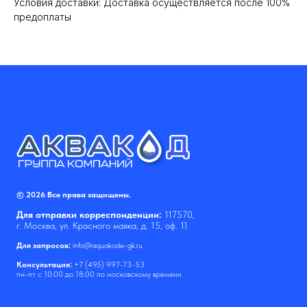
Условия доставки: Доставка осуществляется после 100%
предоплаты
© 2026 Все права защищены.
Для отправки корреспонденции:
117570,
г. Москва, ул. Красного маяка, д. 15, оф. 11
Для запросов:
info@aquakode-gk.ru
Консультация:
+7 (495) 997-73-53
пн-пт с 10:00 до 18:00 по московскому времени