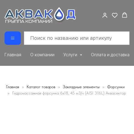
Главная
О компании
Услуги
Оплата и доставка
Главная
Каталог товаров
Закладные элементы
Форсунки
Гидромассажная форсунка 6х18, 45 м3/ч (AISI 316L) Аквасектор