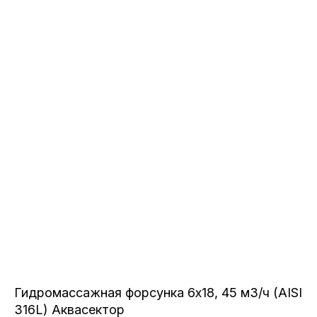
Гидромассажная форсунка 6х18, 45 м3/ч (AISI
316L) Аквасектор