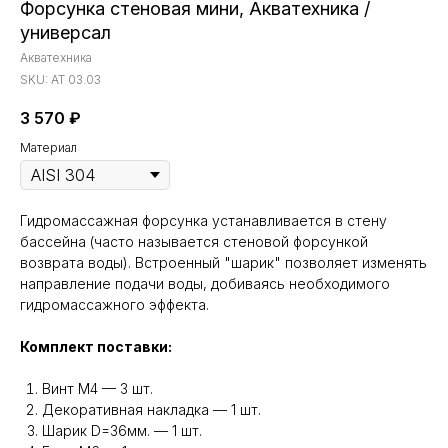
Форсунка стеновая мини, Акватехника /
универсал
Акватехника
SKU:
АТ 03.03
3 570
₽
Материал
Гидромассажная форсунка устанавливается в стену
бассейна (часто называется стеновой форсункой
возврата воды). Встроенный "шарик" позволяет изменять
направление подачи воды, добиваясь необходимого
гидромассажного эффекта.
Комплект поставки:
Винт М4 — 3 шт.
Декоративная накладка — 1 шт.
Шарик D=36мм. — 1 шт.