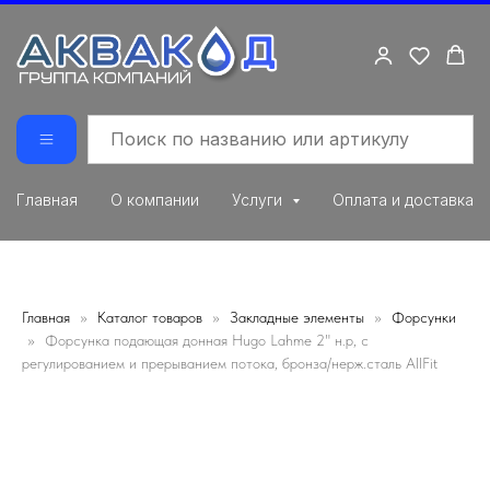
Главная
О компании
Услуги
Оплата и доставка
Главная
Каталог товаров
Закладные элементы
Форсунки
Форсунка подающая донная Hugo Lahme 2" н.р, с
регулированием и прерыванием потока, бронза/нерж.сталь AllFit