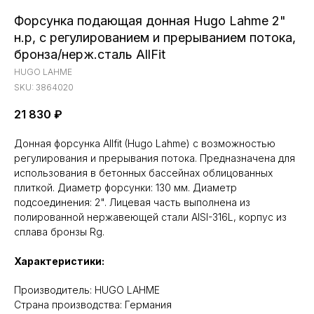
Форсунка подающая донная Hugo Lahme 2"
н.р, с регулированием и прерыванием потока,
бронза/нерж.сталь AllFit
HUGO LAHME
SKU:
3864020
21 830
₽
Донная форсунка Allfit (Hugo Lahme) с возможностью
регулирования и прерывания потока. Предназначена для
использования в бетонных бассейнах облицованных
плиткой. Диаметр форсунки: 130 мм. Диаметр
подсоединения: 2". Лицевая часть выполнена из
полированной нержавеющей стали AISI-316L, корпус из
сплава бронзы Rg.
Характеристики:
Производитель: HUGO LAHME
Cтрана производства: Германия