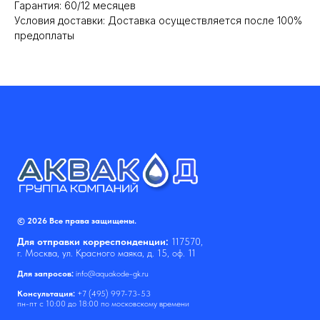
Гарантия: 60/12 месяцев
Условия доставки: Доставка осуществляется после 100%
предоплаты
© 2026 Все права защищены.
Для отправки корреспонденции:
117570,
г. Москва, ул. Красного маяка, д. 15, оф. 11
Для запросов:
info@aquakode-gk.ru
Консультация:
+7 (495) 997-73-53
пн-пт с 10:00 до 18:00 по московскому времени