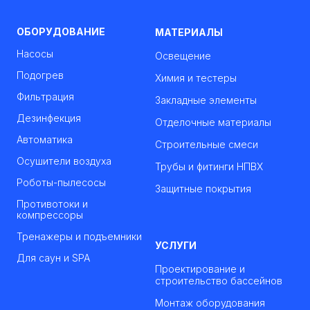
ОБОРУДОВАНИЕ
МАТЕРИАЛЫ
Насосы
Освещение
Подогрев
Химия и тестеры
Фильтрация
Закладные элементы
Дезинфекция
Отделочные материалы
Автоматика
Строительные смеси
Осушители воздуха
Трубы и фитинги НПВХ
Роботы-пылесосы
Защитные покрытия
Противотоки и
компрессоры
Тренажеры и подъемники
УСЛУГИ
Для саун и SPA
Проектирование и
строительство бассейнов
Монтаж оборудования