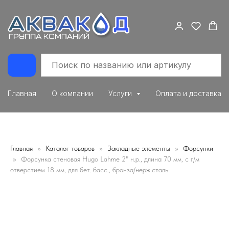
Главная
О компании
Услуги
Оплата и доставка
Главная
Каталог товаров
Закладные элементы
Форсунки
Форсунка стеновая Hugo Lahme 2" н.р., длина 70 мм, с г/м
отверстием 18 мм, для бет. басс., бронза/нерж.сталь