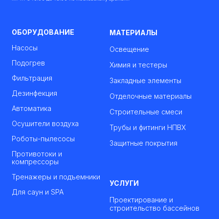
ОБОРУДОВАНИЕ
МАТЕРИАЛЫ
Насосы
Освещение
Подогрев
Химия и тестеры
Фильтрация
Закладные элементы
Дезинфекция
Отделочные материалы
Автоматика
Строительные смеси
Осушители воздуха
Трубы и фитинги НПВХ
Роботы-пылесосы
Защитные покрытия
Противотоки и
компрессоры
Тренажеры и подъемники
УСЛУГИ
Для саун и SPA
Проектирование и
строительство бассейнов