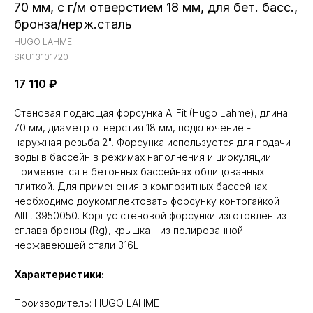
70 мм, с г/м отверстием 18 мм, для бет. басс.,
бронза/нерж.сталь
HUGO LAHME
SKU:
3101720
17 110
₽
Стеновая подающая форсунка AllFit (Hugo Lahme), длина
70 мм, диаметр отверстия 18 мм, подключение -
наружная резьба 2". Форсунка используется для подачи
воды в бассейн в режимах наполнения и циркуляции.
Применяется в бетонных бассейнах облицованных
плиткой. Для применения в композитных бассейнах
необходимо доукомплектовать форсунку контргайкой
Allfit 3950050. Корпус стеновой форсунки изготовлен из
сплава бронзы (Rg), крышка - из полированной
нержавеющей стали 316L.
Характеристики:
Производитель: HUGO LAHME