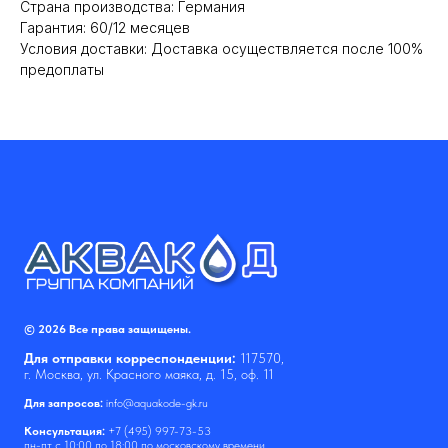
Cтрана производства: Германия
Гарантия: 60/12 месяцев
Условия доставки: Доставка осуществляется после 100%
предоплаты
© 2026 Все права защищены.
Для отправки корреспонденции:
117570,
г. Москва, ул. Красного маяка, д. 15, оф. 11
Для запросов:
info@aquakode-gk.ru
Консультация:
+7 (495) 997-73-53
пн-пт с 10:00 до 18:00 по московскому времени