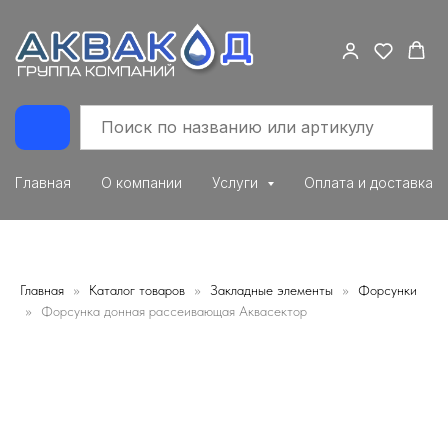
Главная
О компании
Услуги
Оплата и доставка
Главная
Каталог товаров
Закладные элементы
Форсунки
Форсунка донная рассеивающая Аквасектор