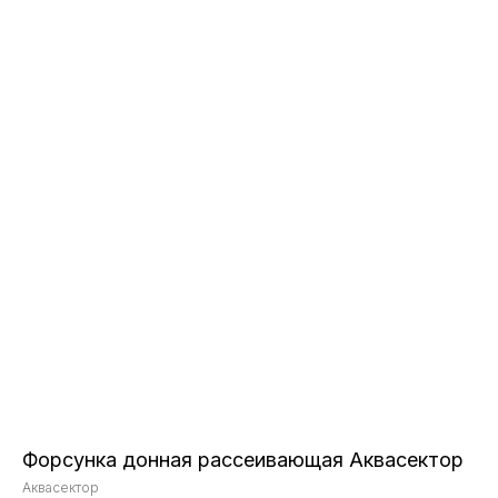
Форсунка донная рассеивающая Аквасектор
Аквасектор