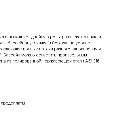
жа и выполняет двойную роль: развлекательную и
н в бассейновую чашу (в бортики на уровне
 создающие водные потоки разного направления и
й. Бассейн можно оснастить произвольным
на из полированной нержавеющей стали AISI 316
% предоплаты