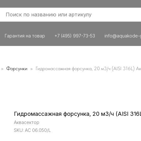
Гарантия на товар
+7 (495) 997-73-53
info@aquakode-g
Форсунки
Гидромассажная форсунка, 20 м3/ч (AISI 316L) А
Гидромассажная форсунка, 20 м3/ч (AISI 316
Аквасектор
SKU:
АС 06.050/L