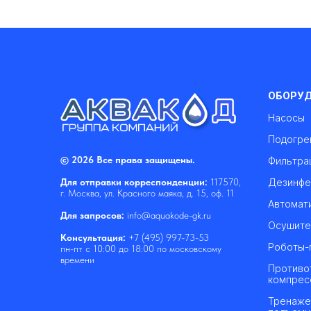
ОБОРУ
Насосы
Подогре
© 2026 Все права защищены.
Фильтра
Дезинфе
Для отправки корреспонденции:
117570,
г. Москва, ул. Красного маяка, д. 15, оф. 11
Автомат
Для запросов:
info@aquakode-gk.ru
Осушите
Консультация:
+7 (495) 997-73-53
Роботы-
пн-пт с 10:00 до 18:00 по московскому
времени
Противо
компрес
Тренаже