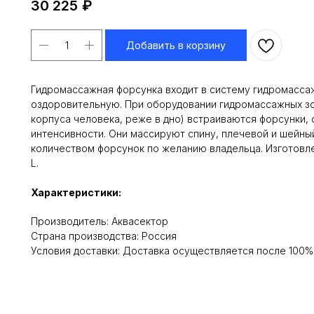
30 225
₽
Добавить в корзину
Гидромассажная форсунка входит в систему гидромасса
оздоровительную. При оборудовании гидромассажных зо
корпуса человека, реже в дно) встраиваются форсунки,
интенсивности. Они массируют спину, плечевой и шейны
количеством форсунок по желанию владельца. Изготовле
L.
Характеристики:
Производитель: Аквасектор
Cтрана производства: Россия
Условия доставки: Доставка осуществляется после 100