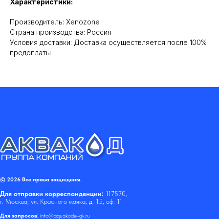
Характеристики:
Производитель: Xenozone
Cтрана производства: Россия
Условия доставки: Доставка осуществляется после 100%
предоплаты
© 2026 Все права защищены.
Для отправки корреспонденции:
117570,
г. Москва, ул. Красного маяка, д. 15, оф. 11
Для запросов:
info@aquakode-gk.ru