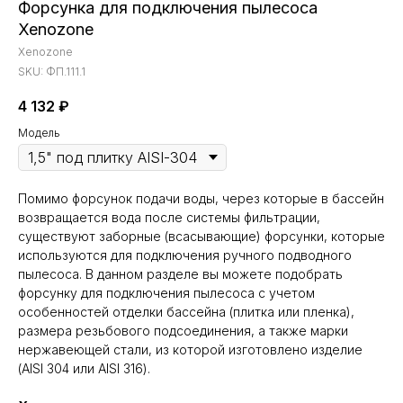
Форсунка для подключения пылесоса
Xenozone
Xenozone
SKU:
ФП.111.1
4 132
₽
Модель
Помимо форсунок подачи воды, через которые в бассейн
возвращается вода после системы фильтрации,
существуют заборные (всасывающие) форсунки, которые
используются для подключения ручного подводного
пылесоса. В данном разделе вы можете подобрать
форсунку для подключения пылесоса с учетом
особенностей отделки бассейна (плитка или пленка),
размера резьбового подсоединения, а также марки
нержавеющей стали, из которой изготовлено изделие
(AISI 304 или AISI 316).