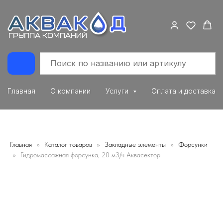
Главная
О компании
Услуги
Оплата и доставка
Главная
Каталог товаров
Закладные элементы
Форсунки
Гидромассажная форсунка, 20 м3/ч Аквасектор