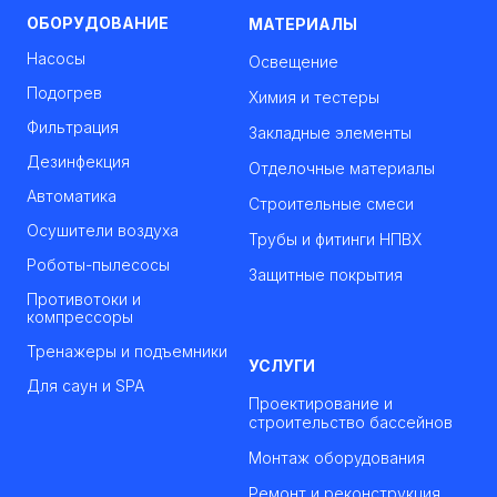
ОБОРУДОВАНИЕ
МАТЕРИАЛЫ
Насосы
Освещение
Подогрев
Химия и тестеры
Фильтрация
Закладные элементы
Дезинфекция
Отделочные материалы
Автоматика
Строительные смеси
Осушители воздуха
Трубы и фитинги НПВХ
Роботы-пылесосы
Защитные покрытия
Противотоки и
компрессоры
Тренажеры и подъемники
УСЛУГИ
Для саун и SPA
Проектирование и
строительство бассейнов
Монтаж оборудования
Ремонт и реконструкция