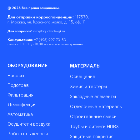
© 2026 Все права защищены.
Для отправки корреспонденции:
117570,
г. Москва, ул. Красного маяка, д. 15, оф. 11
Для запросов:
info@aquakode-gk.ru
Консультация:
+7 (495) 997-73-53
пн-пт с 10:00 до 18:00 по московскому времени
ОБОРУДОВАНИЕ
МАТЕРИАЛЫ
Насосы
Освещение
Подогрев
Химия и тестеры
Фильтрация
Закладные элементы
Дезинфекция
Отделочные материалы
Автоматика
Строительные смеси
Осушители воздуха
Трубы и фитинги НПВХ
Роботы-пылесосы
Защитные покрытия