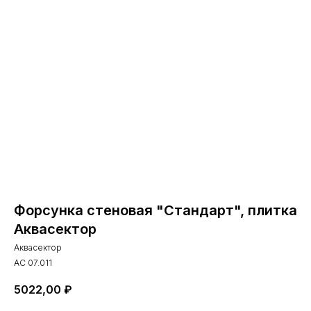
Форсунка стеновая "Стандарт", плитка
Аквасектор
Аквасектор
АС 07.011
5022,00
₽