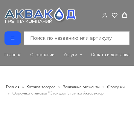
Главная
О компании
Услуги
Оплата и доставка
Главная
Каталог товаров
Закладные элементы
Форсунки
Форсунка стеновая "Стандарт", плитка Аквасектор