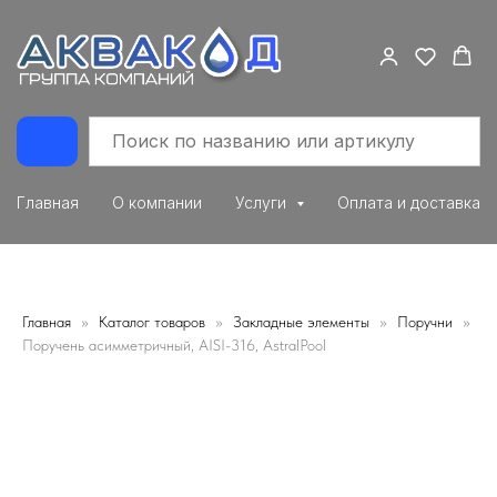
Главная
О компании
Услуги
Оплата и доставка
Главная
Каталог товаров
Закладные элементы
Поручни
Поручень асимметричный, AISI-316, AstralPool