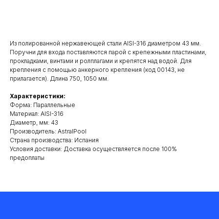
Добавить в корзину
Из полированной нержавеющей стали AISI-316 диаметром 43 мм.
Поручни для входа поставляются парой с крепежными пластинами,
прокладками, винтами и ролплагами и крепятся над водой. Для
крепления с помощью анкерного крепления (код 00143, не
прилагается). Длина 750, 1050 мм.
Характеристики:
Форма: Параллельные
Материал: AISI-316
Диаметр, мм: 43
Производитель: AstralPool
Cтрана производства: Испания
Условия доставки: Доставка осуществляется после 100%
предоплаты