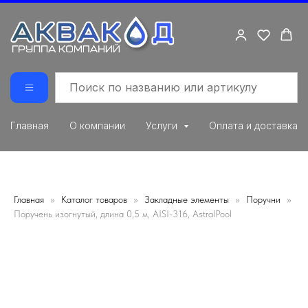
Главная
О компании
Услуги
Оплата и доставка
Главная
Каталог товаров
Закладные элементы
Поручни
Поручень изогнутый, длина 0,5 м, AISI-316, AstralPool