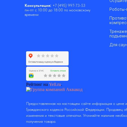
Осушите
Консультация:
+7 (495) 997-73-53
Роботы-
пн-пт с 10:00 до 18:00 по московскому
времени
Противо
компрес
Тренаже
подъемн
Для саун
Рейтинг на
Yell.ru
.
Предоставленная на настоящем сайте информация о цене и
Гражданского кодекса Российской Федерации. Продавец об
изменения и текстовые опечатки. Уточняйте наличие необх
получения товара.