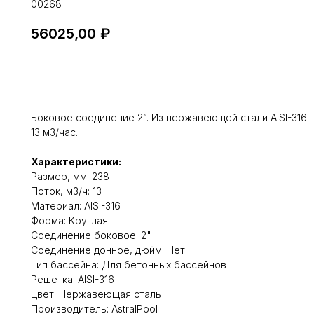
00268
56025,00
₽
Добавить в корзину
Боковое соединение 2”. Из нержавеющей стали AISI-316.
13 м3/час.
Характеристики:
Размер, мм: 238
Поток, м3/ч: 13
Материал: AISI-316
Форма: Круглая
Соединение боковое: 2"
Соединение донное, дюйм: Нет
Тип бассейна: Для бетонных бассейнов
Решетка: AISI-316
Цвет: Нержавеющая сталь
Производитель: AstralPool