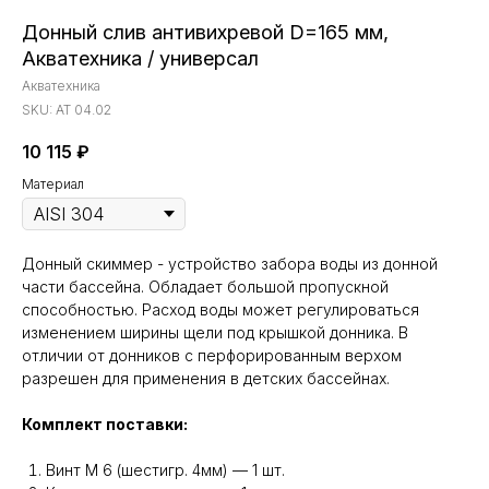
Донный слив антивихревой D=165 мм,
Акватехника / универсал
Акватехника
SKU:
АТ 04.02
10 115
₽
Материал
Донный скиммер - устройство забора воды из донной
части бассейна. Обладает большой пропускной
способностью. Расход воды может регулироваться
изменением ширины щели под крышкой донника. В
отличии от донников с перфорированным верхом
разрешен для применения в детских бассейнах.
Комплект поставки:
Винт М 6 (шестигр. 4мм) — 1 шт.