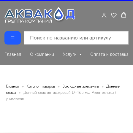
Главная
О компании
Услуги
Оплата и доставка
Главная
Каталог товаров
Закладные элементы
Донные
сливы
Донный слив антивихревой D=165 мм, Акватехника /
универсал